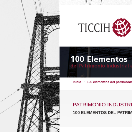
Inicio
100 elementos del patrimonio
PATRIMONIO INDUSTR
100 ELEMENTOS DEL PATRI