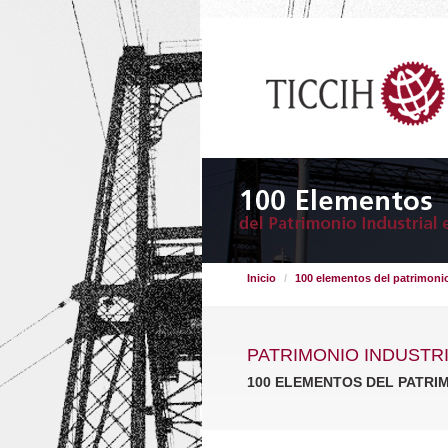
Inicio
100 elementos del patrimonio
PATRIMONIO INDUSTR
100 ELEMENTOS DEL PATRI