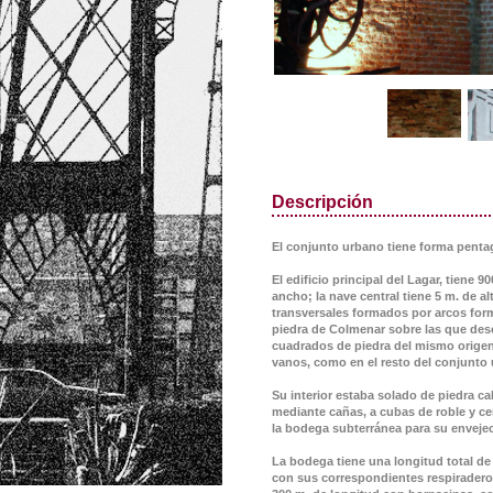
Descripción
El conjunto urbano tiene forma pentag
El edificio principal del Lagar, tiene 
ancho; la nave central tiene 5 m. de a
transversales formados por arcos for
piedra de Colmenar sobre las que desc
cuadrados de piedra del mismo origen 
vanos, como en el resto del conjunto
Su interior estaba solado de piedra ca
mediante cañas, a cubas de roble y ce
la bodega subterránea para su envejec
La bodega tiene una longitud total de
con sus correspondientes respiraderos.